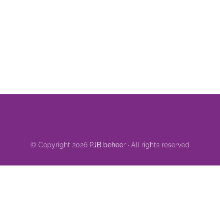
© Copyright 2026
PJB beheer
· All rights reserved