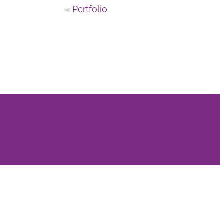
«
Portfolio