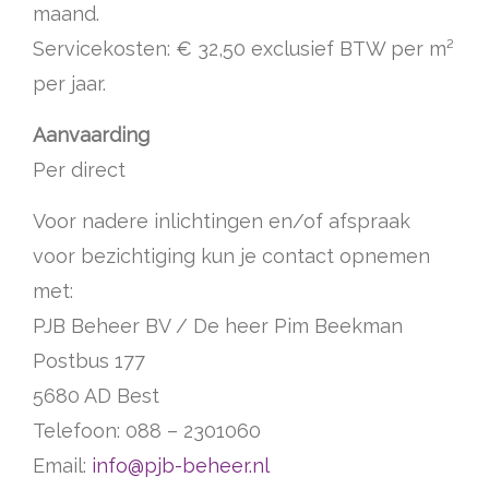
maand.
Servicekosten: € 32,50 exclusief BTW per m²
per jaar.
Aanvaarding
Per direct
Voor nadere inlichtingen en/of afspraak
voor bezichtiging kun je contact opnemen
met:
PJB Beheer BV / De heer Pim Beekman
Postbus 177
5680 AD Best
Telefoon: 088 – 2301060
Email:
info@pjb-beheer.nl